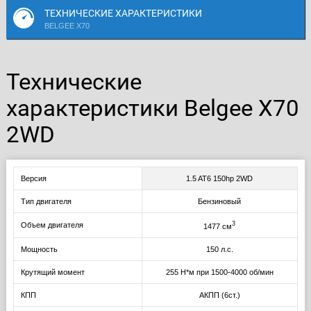
ТЕХНИЧЕСКИЕ ХАРАКТЕРИСТИКИ
BELGEE X70
Технические
характеристики Belgee X70
2WD
Версия
1.5 AT6 150hp 2WD
Тип двигателя
Бензиновый
3
Объем двигателя
1477 см
Мощность
150 л.с.
Крутящий момент
255 Н*м при 1500-4000 об/мин
КПП
АКПП (6ст.)