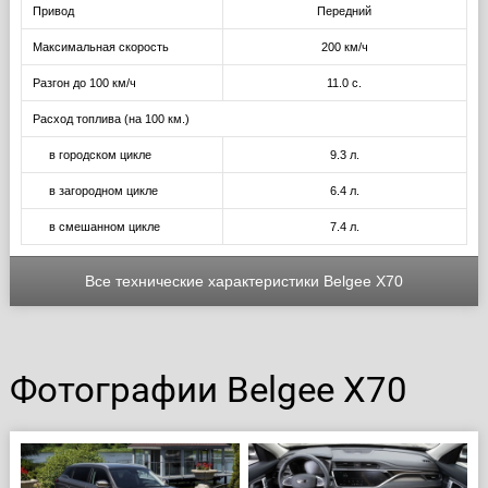
Привод
Передний
Максимальная скорость
200 км/ч
Разгон до 100 км/ч
11.0 с.
Расход топлива (на 100 км.)
в городском цикле
9.3 л.
в загородном цикле
6.4 л.
в смешанном цикле
7.4 л.
Все технические характеристики Belgee X70
Фотографии Belgee X70