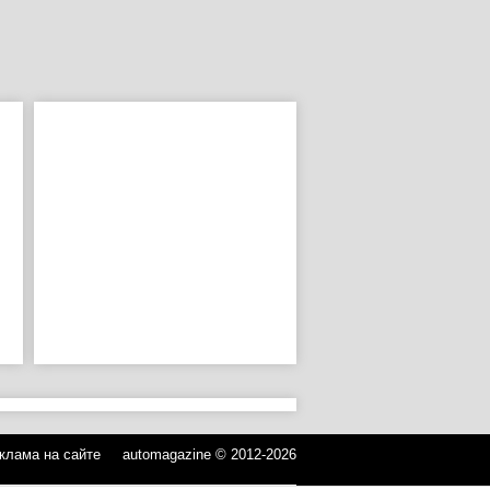
клама на сайте
automagazine © 2012-2026