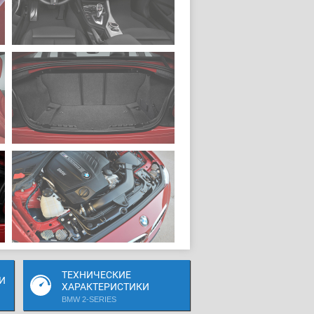
ТЕХНИЧЕСКИЕ
И
ХАРАКТЕРИСТИКИ
BMW 2-SERIES