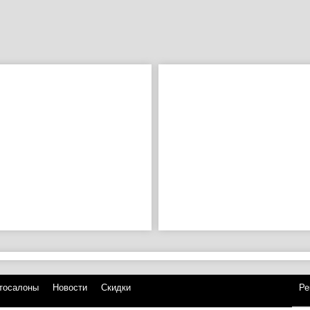
тосалоны
Новости
Скидки
Ре