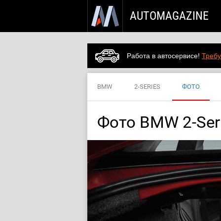
AUTOMAGAZINE
Работа в автосервисе!
Требу
BMW
2-SERIES
ФОТО
Фото BMW 2-Seri