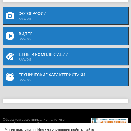
ФОТОГРАФИИ
BMW X5
ВИДЕО
BMW X5
ЦЕНЫ И КОМПЛЕКТАЦИИ
BMW X5
ТЕХНИЧЕСКИЕ ХАРАКТЕРИСТИКИ
BMW X5
Обращаем ваше внимание на то, что
данный интернет-сайт носит исключительно
информационный характер и ни при каких
Мы используем cookies для улучшения работы сайта.