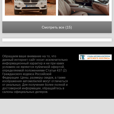
Смотреть все (15)
Обращаем ваше внимание на то, что
данный интернет-сайт носит исключительно
информационный характер и ни при каких
условиях не является публичной офертой,
определяемой положениями Статьи 437 (2)
Гражданского кодекса Российской
Федерации. Цены, размеры скидок, а также
изображения автомобилей могут отличаться
от реальных. Для получения более полной и
достоверной информации, обращайтесь в
салоны официальных дилеров.