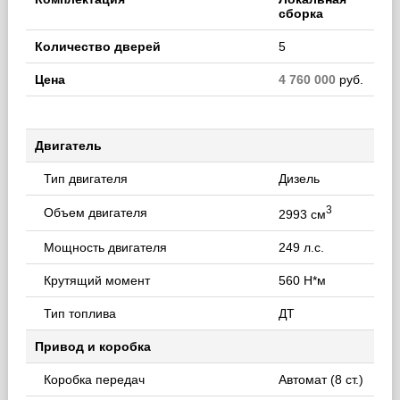
сборка
Количество дверей
5
Цена
4 760 000
руб.
Двигатель
Тип двигателя
Дизель
3
Объем двигателя
2993 см
Мощность двигателя
249 л.с.
Крутящий момент
560 Н*м
Тип топлива
ДТ
Привод и коробка
Коробка передач
Автомат (8 ст.)