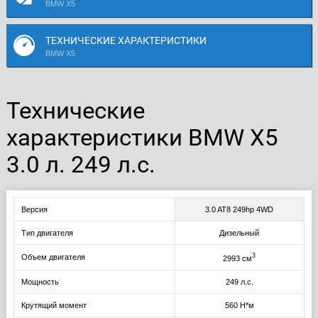
BMW X5
ТЕХНИЧЕСКИЕ ХАРАКТЕРИСТИКИ
BMW X5
Технические
характеристики BMW X5
3.0 л. 249 л.с.
Версия
3.0 AT8 249hp 4WD
Тип двигателя
Дизельный
3
Объем двигателя
2993 см
Мощность
249 л.с.
Крутящий момент
560 Н*м