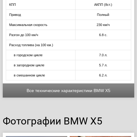
КПП
АКПП (8ст.)
Привод
Полный
Максимальная скорость
230 км/ч
Разгон до 100 км/ч
6.8 с.
Расход топлива (на 100 км.)
в городском цикле
7.0 л.
в загородном цикле
5.7 л.
в смешанном цикле
6.2 л.
Все технические характеристики BMW X5
Фотографии BMW X5