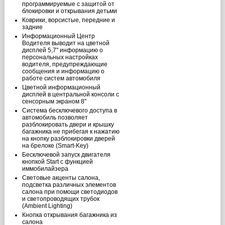
программируемые с защитой от
блокировки и открывания детьми
Коврики, ворсистые, передние и
задние
Информационный Центр
Водителя выводит на цветной
дисплей 5,7" информацию о
персональных настройках
водителя, предупреждающие
сообщения и информацию о
работе систем автомобиля
Цветной информационный
дисплей в центральной консоли с
сенсорным экраном 8"
Система бесключевого доступа в
автомобиль позволяет
разблокировать двери и крышку
багажника не прибегая к нажатию
на кнопку разблокировки дверей
на брелоке (Smart-Key)
Бесключевой запуск двигателя
кнопкой Start с функцией
иммобилайзера
Световые акценты салона,
подсветка различных элементов
салона при помощи светодиодов
и светопроводящих трубок
(Ambient Lighting)
Кнопка открывания багажника из
салона