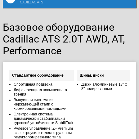
CADILLAC ATS
Базовое оборудование
Cadillac ATS 2.0T AWD, AT,
Performance
Стандартное оборудование
Шины, диски
Спортивная подвеска
Диски алюминиевые 17" x
8" полированные
Дифференциал повышенного
трения
Выпускная система из
нержавеющей стали с
хромированными накладками
Электронная система
динамической стабилизации
курсовой устойчивости StabiliTrak
Рулевое управление: ZF Premium
с электроусилителем, с рулевым
редуктором реечного типа