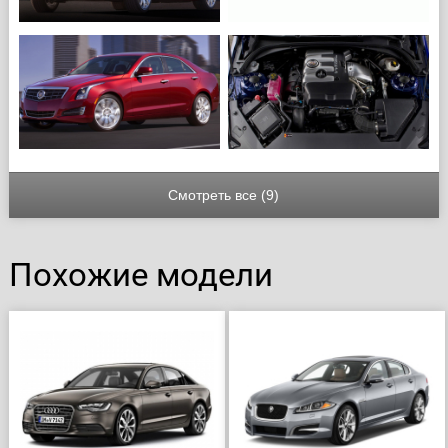
Смотреть все (9)
Похожие модели