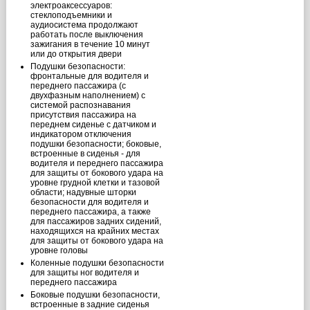
электроаксессуаров:
стеклоподъемники и
аудиосистема продолжают
работать после выключения
зажигания в течение 10 минут
или до открытия двери
Подушки безопасности:
фронтальные для водителя и
переднего пассажира (с
двухфазным наполнением) с
системой распознавания
присутствия пассажира на
переднем сиденье с датчиком и
индикатором отключения
подушки безопасности; боковые,
встроенные в сиденья - для
водителя и переднего пассажира
для защиты от бокового удара на
уровне грудной клетки и тазовой
области; надувные шторки
безопасности для водителя и
переднего пассажира, а также
для пассажиров задних сидений,
находящихся на крайних местах
для защиты от бокового удара на
уровне головы
Коленные подушки безопасности
для защиты ног водителя и
переднего пассажира
Боковые подушки безопасности,
встроенные в задние сиденья