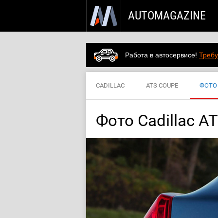
AUTOMAGAZINE
Работа в автосервисе!
Требу
CADILLAC
ATS COUPE
ФОТО
Фото Cadillac A