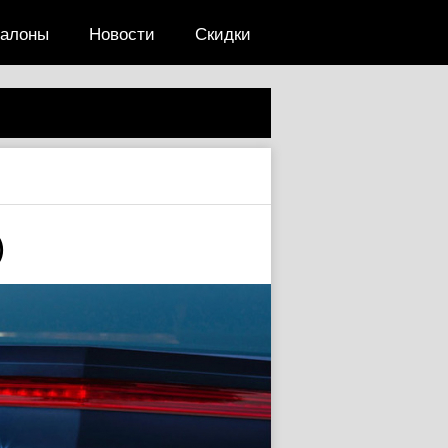
салоны
Новости
Скидки
)