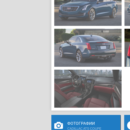
ФОТОГРАФИИ
CADILLAC ATS COUPE