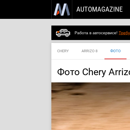
AUTOMAGAZINE
Работа в автосервисе!
Требу
CHERY
ARRIZO 8
ФОТО
Фото Chery Arriz