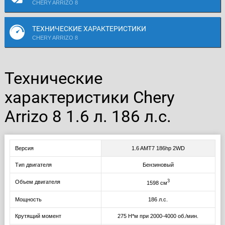
CHERY ARRIZO 8
ТЕХНИЧЕСКИЕ ХАРАКТЕРИСТИКИ
CHERY ARRIZO 8
Технические
характеристики Chery
Arrizo 8 1.6 л. 186 л.с.
Версия
1.6 AMT7 186hp 2WD
Тип двигателя
Бензиновый
3
Объем двигателя
1598 см
Мощность
186 л.с.
Крутящий момент
275 Н*м при 2000-4000 об./мин.