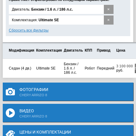
×
Двигатель:
Бензин / 1.6 л. / 186 л.с.
×
Комплектация:
Ultimate SE
Сбросить все фильтры
Модификация
Комплектация
Двигатель
КПП
Привод
Цена
Бензин /
3 100 000
Седан (4 дв.)
Ultimate SE
1.6 л. /
Робот
Передний
руб.
186 л.с.
ФОТОГРАФИИ
CHERY ARRIZO 8
ВИДЕО
CHERY ARRIZO 8
ЦЕНЫ И КОМПЛЕКТАЦИИ