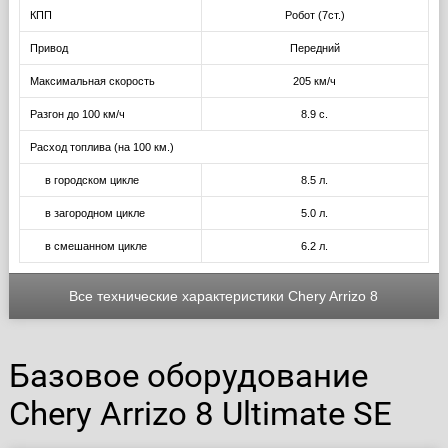
КПП
Робот (7ст.)
Привод
Передний
Максимальная скорость
205 км/ч
Разгон до 100 км/ч
8.9 с.
Расход топлива (на 100 км.)
в городском цикле
8.5 л.
в загородном цикле
5.0 л.
в смешанном цикле
6.2 л.
Все технические характеристики Chery Arrizo 8
Базовое оборудование
Chery Arrizo 8 Ultimate SE