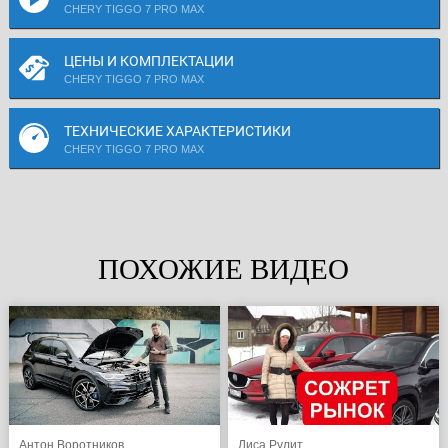
CHERY TIGGO 7 PRO MAX
ЦЕНЫ И КОМПЛЕКТАЦИИ
CHERY TIGGO 7 PRO MAX
ТЕХНИЧЕСКИЕ ХАРАКТЕРИСТИКИ
CHERY TIGGO 7 PRO MAX
ПОХОЖИЕ ВИДЕО
Антон Воротников
Лиса Рулит