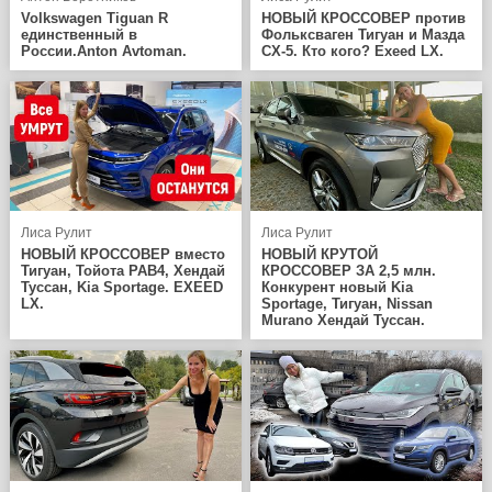
Volkswagen Tiguan R
НОВЫЙ КРОССОВЕР против
единственный в
Фольксваген Тигуан и Мазда
России.Anton Avtoman.
CX-5. Кто кого? Exeed LX.
Лиса Рулит
Лиса Рулит
НОВЫЙ КРОССОВЕР вместо
НОВЫЙ КРУТОЙ
Тигуан, Тойота РАВ4, Хендай
КРОССОВЕР ЗА 2,5 млн.
Туссан, Kia Sportage. EXEED
Конкурент новый Kia
LX.
Sportage, Тигуан, Nissan
Murano Хендай Туссан.