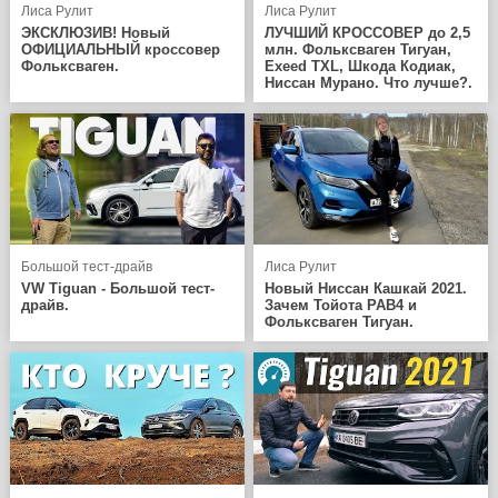
Лиса Рулит
Лиса Рулит
ЭКСКЛЮЗИВ! Новый
ЛУЧШИЙ КРОССОВЕР до 2,5
ОФИЦИАЛЬНЫЙ кроссовер
млн. Фольксваген Тигуан,
Фольксваген.
Exeed TXL, Шкода Кодиак,
Ниссан Мурано. Что лучше?.
Большой тест-драйв
Лиса Рулит
VW Tiguan - Большой тест-
Новый Ниссан Кашкай 2021.
драйв.
Зачем Тойота РАВ4 и
Фольксваген Тигуан.