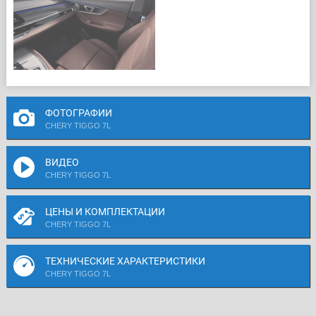
ФОТОГРАФИИ
CHERY TIGGO 7L
ВИДЕО
CHERY TIGGO 7L
ЦЕНЫ И КОМПЛЕКТАЦИИ
CHERY TIGGO 7L
ТЕХНИЧЕСКИЕ ХАРАКТЕРИСТИКИ
CHERY TIGGO 7L