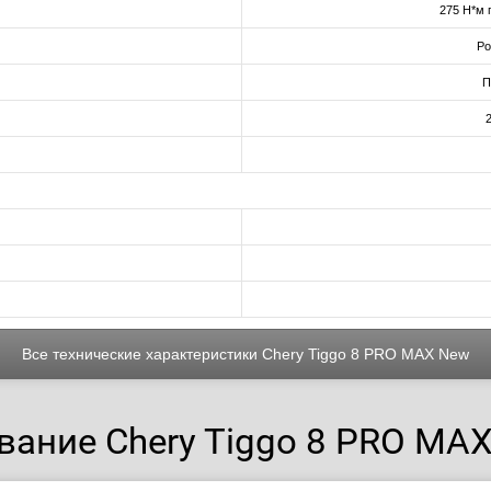
275 Н*м 
Ро
П
Все технические характеристики Chery Tiggo 8 PRO MAX New
ание Chery Tiggo 8 PRO MAX 