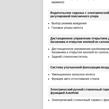
кармане)
Водительское сиденье с электрической
регулировкой поясничного упора
Выбор режима вождения
Газовые упоры капота
Дистанционное управление открытием 
багажника и открытие кнопкой из салон
Дистанционное управление разблокиров
багажника и открытие кнопкой из салона
Задний стеклоочиститель
Система улучшенной фильтрации возду
Уменьшенное запасное колесо
Функция авто-отпотевания стекла
Электрический ручной стояночный торм
функцией AutoHold
Электрический стояночный тормоз с фун