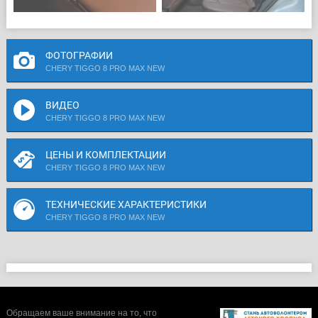
ФОТОГРАФИИ
CHERY TIGGO 8 PRO MAX NEW
ВИДЕО
CHERY TIGGO 8 PRO MAX NEW
ЦЕНЫ И КОМПЛЕКТАЦИИ
CHERY TIGGO 8 PRO MAX NEW
ТЕХНИЧЕСКИЕ ХАРАКТЕРИСТИКИ
CHERY TIGGO 8 PRO MAX NEW
Обращаем ваше внимание на то, что