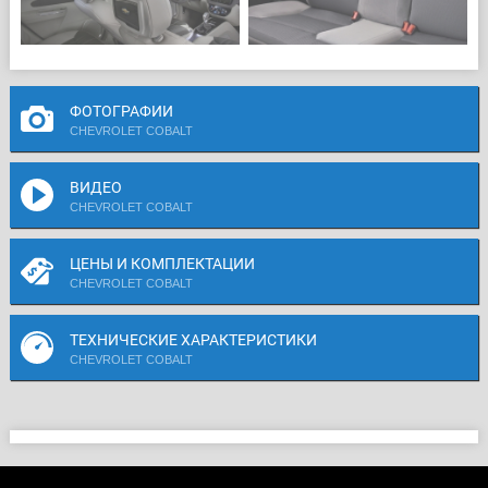
ФОТОГРАФИИ
CHEVROLET COBALT
ВИДЕО
CHEVROLET COBALT
ЦЕНЫ И КОМПЛЕКТАЦИИ
CHEVROLET COBALT
ТЕХНИЧЕСКИЕ ХАРАКТЕРИСТИКИ
CHEVROLET COBALT