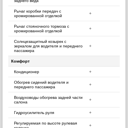
заднего вида
Рычаг коробки передач с
+
хромированной отделкой
Рычаг стояночного тормоза с
+
хромированной отделкой
Солнцезащитный козырек с
зеркалом для водителя и переднего
+
пассажира
Комфорт
Кондиционер
+
Обогрев сидений водителя и
+
переднего пассажира
Воздуховоды обогрева задней части
+
салона
Гидроусилитель руля
+
Регулируемая по высоте рулевая
+
колонка