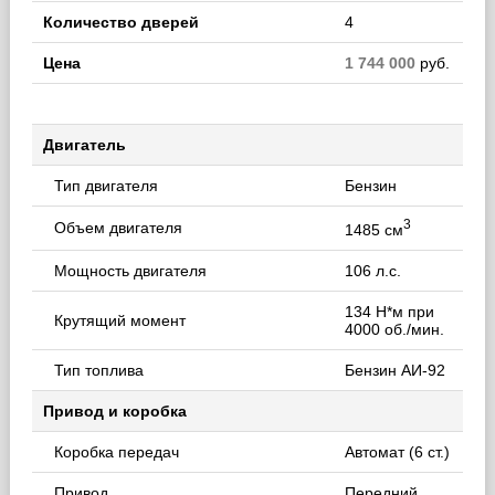
Количество дверей
4
Цена
1 744 000
руб.
Двигатель
Тип двигателя
Бензин
3
Объем двигателя
1485 см
Мощность двигателя
106 л.с.
134 Н*м при
Крутящий момент
4000 об./мин.
Тип топлива
Бензин АИ-92
Привод и коробка
Коробка передач
Автомат (6 ст.)
Привод
Передний