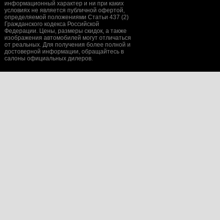
информационный характер и ни при каких
условиях не является публичной офертой,
определяемой положениями Статьи 437 (2)
Гражданского кодекса Российской
Федерации. Цены, размеры скидок, а также
изображения автомобилей могут отличаться
от реальных. Для получения более полной и
достоверной информации, обращайтесь в
салоны официальных дилеров.