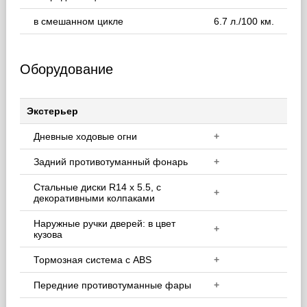
в смешанном цикле
6.7 л./100 км.
Оборудование
Экстерьер
Дневные ходовые огни
+
Задний противотуманный фонарь
+
Стальные диски R14 х 5.5, с
+
декоративными колпаками
Наружные ручки дверей: в цвет
+
кузова
Тормозная система с ABS
+
Передние противотуманные фары
+