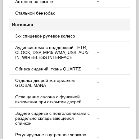
Антенна на крыше
+
Стальной бензобак
+
Интерьер
3-х спицевое рулевое колесо
+
Аудиосистема с поддержкой : ETR,
CLOCK, DSP, MP3/ WMA, USB, AUX/
+
IN, WIREELESS INTERFACE
Обивка сидений, ткань QUARTZ
+
Отделка дверей материалом
+
GLOBAL MANA
Освещение салона с функцией
+
включения при открытии дверей
Заднее сиденье с подголовниками с
раздельно складывающейся
+
спинкой
Регулируемое внутреннее зеркало
+