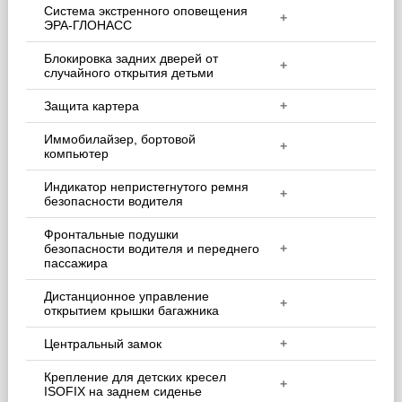
Система экстренного оповещения
+
ЭРА-ГЛОНАСС
Блокировка задних дверей от
+
случайного открытия детьми
Защита картера
+
Иммобилайзер, бортовой
+
компьютер
Индикатор непристегнутого ремня
+
безопасности водителя
Фронтальные подушки
безопасности водителя и переднего
+
пассажира
Дистанционное управление
+
открытием крышки багажника
Центральный замок
+
Крепление для детских кресел
+
ISOFIX на заднем сиденье