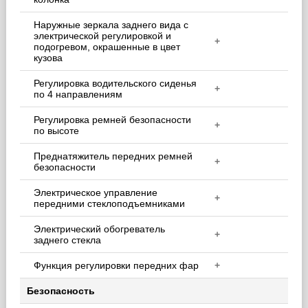
Наружные зеркала заднего вида с
электрической регулировкой и
+
подогревом, окрашенные в цвет
кузова
Регулировка водительского сиденья
+
по 4 направлениям
Регулировка ремней безопасности
+
по высоте
Преднатяжитель передних ремней
+
безопасности
Электрическое управление
+
передними стеклоподъемниками
Электрический обогреватель
+
заднего стекла
Функция регулировки передних фар
+
Безопасность