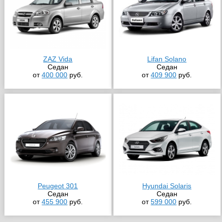
ZAZ Vida
Lifan Solano
Седан
Седан
от
400 000
руб.
от
409 900
руб.
Peugeot 301
Hyundai Solaris
Седан
Седан
от
455 900
руб.
от
599 000
руб.