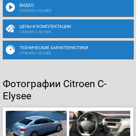
ВИДЕО
CITROEN C-ELYSEE
ЦЕНЫ И КОМПЛЕКТАЦИИ
CITROEN C-ELYSEE
ТЕХНИЧЕСКИЕ ХАРАКТЕРИСТИКИ
CITROEN C-ELYSEE
Фотографии Citroen C-
Elysee