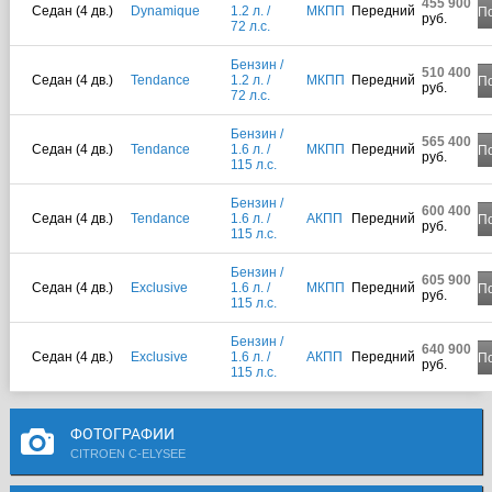
455 900
Седан (4 дв.)
Dynamique
1.2 л. /
МКПП
Передний
П
руб.
72 л.с.
Бензин /
510 400
Седан (4 дв.)
Tendance
1.2 л. /
МКПП
Передний
П
руб.
72 л.с.
Бензин /
565 400
Седан (4 дв.)
Tendance
1.6 л. /
МКПП
Передний
П
руб.
115 л.с.
Бензин /
600 400
Седан (4 дв.)
Tendance
1.6 л. /
АКПП
Передний
П
руб.
115 л.с.
Бензин /
605 900
Седан (4 дв.)
Exclusive
1.6 л. /
МКПП
Передний
П
руб.
115 л.с.
Бензин /
640 900
Седан (4 дв.)
Exclusive
1.6 л. /
АКПП
Передний
П
руб.
115 л.с.
ФОТОГРАФИИ
CITROEN C-ELYSEE