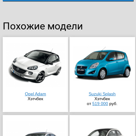
Похожие модели
Opel Adam
Suzuki Splash
Хэтчбек
Хэтчбек
от
519 000
руб.