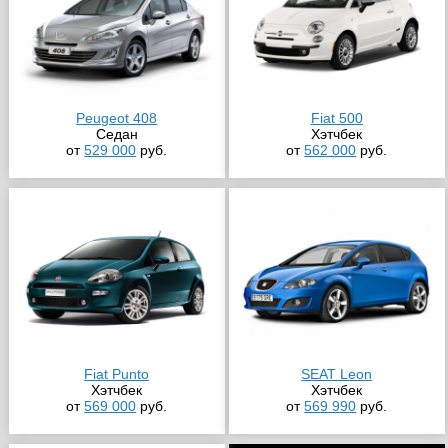
Peugeot 408
Fiat 500
Седан
Хэтчбек
от
529 000
руб.
от
562 000
руб.
Fiat Punto
SEAT Leon
Хэтчбек
Хэтчбек
от
569 000
руб.
от
569 990
руб.