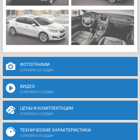
ФОТОГРАФИИ
CITROEN C4 СЕДАН
ВИДЕО
CITROEN C4 СЕДАН
ЦЕНЫ И КОМПЛЕКТАЦИИ
CITROEN C4 СЕДАН
ТЕХНИЧЕСКИЕ ХАРАКТЕРИСТИКИ
CITROEN C4 СЕДАН