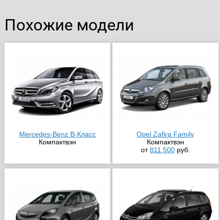
Похожие модели
Mercedes-Benz B-Класс
Opel Zafira Family
Компактвэн
Компактвэн
от
811 500
руб.