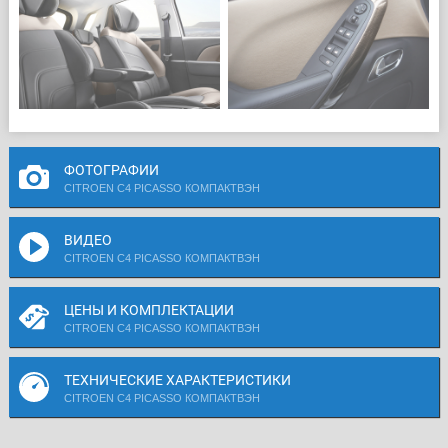
ФОТОГРАФИИ
CITROEN C4 PICASSO КОМПАКТВЭН
ВИДЕО
CITROEN C4 PICASSO КОМПАКТВЭН
ЦЕНЫ И КОМПЛЕКТАЦИИ
CITROEN C4 PICASSO КОМПАКТВЭН
ТЕХНИЧЕСКИЕ ХАРАКТЕРИСТИКИ
CITROEN C4 PICASSO КОМПАКТВЭН