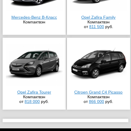
Mercedes-Benz B-Класс
Opel Zafira Family
Компактвэн
Компактвэн
от
811 500
руб.
Opel Zafira Tourer
Citroen Grand C4 Picasso
Компактвэн
Компактвэн
от
818 000
руб.
от
866 000
руб.