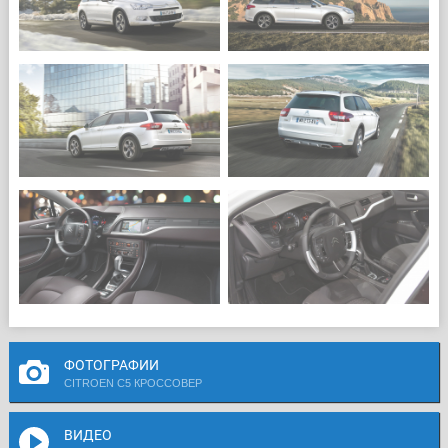
ФОТОГРАФИИ
CITROEN C5 КРОССОВЕР
ВИДЕО