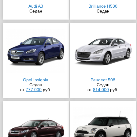
Audi A3
Brilliance H530
Седан
Седан
Opel Insignia
Peugeot 508
Седан
Седан
от
777 000
руб.
от
814 000
руб.