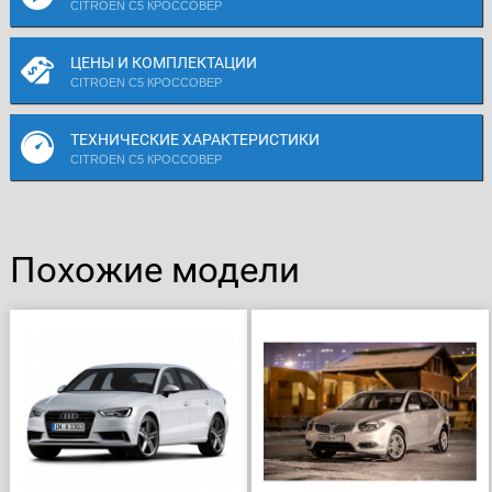
CITROEN C5 КРОССОВЕР
ЦЕНЫ И КОМПЛЕКТАЦИИ
CITROEN C5 КРОССОВЕР
ТЕХНИЧЕСКИЕ ХАРАКТЕРИСТИКИ
CITROEN C5 КРОССОВЕР
Похожие модели