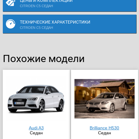
ЦЕНЫ И КОМПЛЕКТАЦИИ
CITROEN C5 СЕДАН
ТЕХНИЧЕСКИЕ ХАРАКТЕРИСТИКИ
CITROEN C5 СЕДАН
Похожие модели
Audi A3
Brilliance H530
Седан
Седан