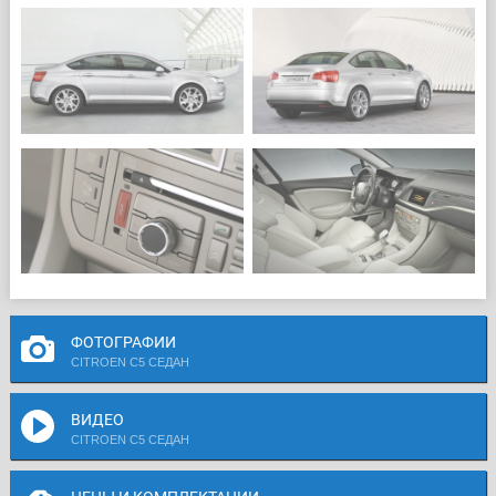
ФОТОГРАФИИ
CITROEN C5 СЕДАН
ВИДЕО
CITROEN C5 СЕДАН