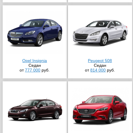
Opel Insignia
Peugeot 508
Седан
Седан
от
777 000
руб.
от
814 000
руб.