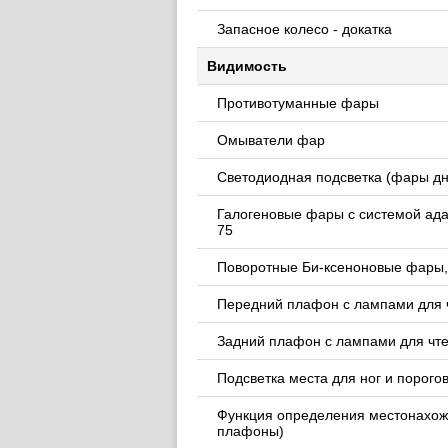
Запасное колесо - докатка
Видимость
Противотуманные фары
Омыватели фар
Светодиодная подсветка (фары дн
Галогеновые фары c системой ад
75
Поворотные Би-ксеноновые фары,
Передний плафон с лампами для 
Задний плафон с лампами для чте
Подсветка места для ног и порого
Функция определения местонахож
плафоны)