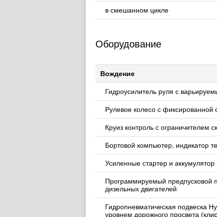
в смешанном цикле
Оборудование
Вождение
Гидроусилитель руля с варьируе
Рулевое колесо с фиксированной с
Круиз контроль с ограничителем с
Бортовой компьютер, индикатор те
Усиленные стартер и аккумулятор
Программируемый предпусковой по
дизельных двигателей
Гидропневматическая подвеска Hy
уровнем дорожного просвета (клир