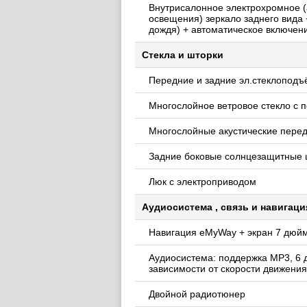
Внутрисалонное электрохромное (
освещения) зеркало заднего вида 
дождя) + автоматическое включен
Стекла и шторки
Передние и задние эл.стеклоподъ
Многослойное ветровое стекло с 
Многослойные акустические перед
Задние боковые солнцезащитные 
Люк с электроприводом
Аудиосистема , связь и навигаци
Навигация eMyWay + экран 7 дюй
Аудиосистема: поддержка MP3, 6 д
зависимости от скорости движения
Двойной радиотюнер