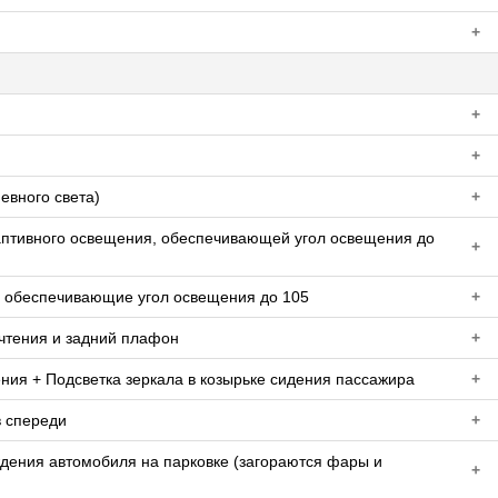
+
+
+
евного света)
+
аптивного освещения, обеспечивающей угол освещения до
+
 обеспечивающие угол освещения до 105
+
чтения и задний плафон
+
ния + Подсветка зеркала в козырьке сидения пассажира
+
в спереди
+
дения автомобиля на парковке (загораются фары и
+