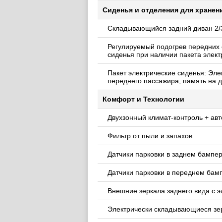
Сиденья и отделения для хранен
Складывающийся задний диван 2/
Регулируемый подогрев передних 
сиденья при наличии пакета элек
Пакет электрические сиденья: Эле
переднего пассажира, память на д
Комфорт и Технологии
Двухзонный климат-контроль + ав
Фильтр от пыли и запахов
Датчики парковки в заднем бампе
Датчики парковки в переднем бам
Внешние зеркала заднего вида с 
Электрически складывающиеся зер