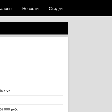
салоны
Новости
Скидки
lusive
24 000
руб.