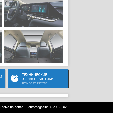
ТЕХНИЧЕСКИЕ
И
ХАРАКТЕРИСТИКИ
FAW BESTUNE T55
клама на сайте
automagazine © 2012-2026