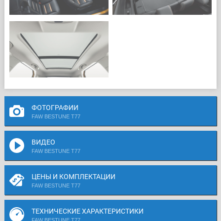
ФОТОГРАФИИ
FAW BESTUNE T77
ВИДЕО
FAW BESTUNE T77
ЦЕНЫ И КОМПЛЕКТАЦИИ
FAW BESTUNE T77
ТЕХНИЧЕСКИЕ ХАРАКТЕРИСТИКИ
FAW BESTUNE T77