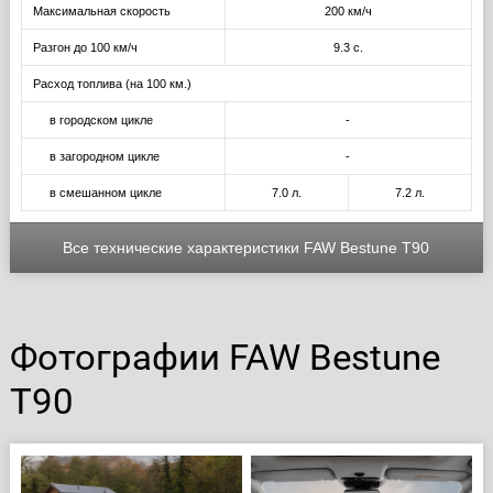
Максимальная скорость
200 км/ч
Разгон до 100 км/ч
9.3 с.
Расход топлива (на 100 км.)
в городском цикле
-
в загородном цикле
-
в смешанном цикле
7.0 л.
7.2 л.
Все технические характеристики FAW Bestune T90
Фотографии FAW Bestune
T90