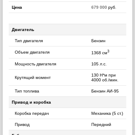
Цена
679 000
руб.
Двигатель
Тип двигателя
Бензин
3
Объем двигателя
1368 см
Мощность двигателя
105 л.с.
130 Н*м при
Крутящий момент
4000 об./мин.
Тип топлива
Бензин АИ-95
Привод и коробка
Коробка передач
Механика (5 ст.)
Привод
Передний