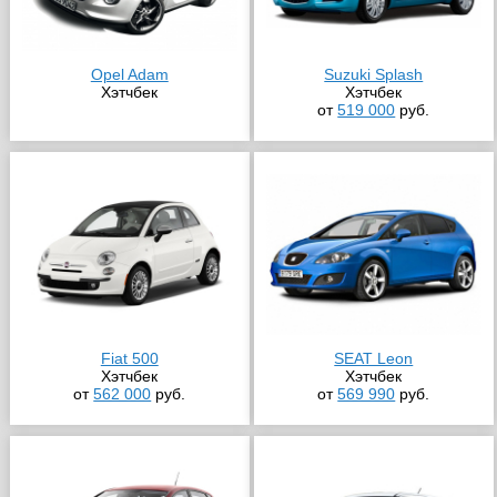
Opel Adam
Suzuki Splash
Хэтчбек
Хэтчбек
от
519 000
руб.
Fiat 500
SEAT Leon
Хэтчбек
Хэтчбек
от
562 000
руб.
от
569 990
руб.