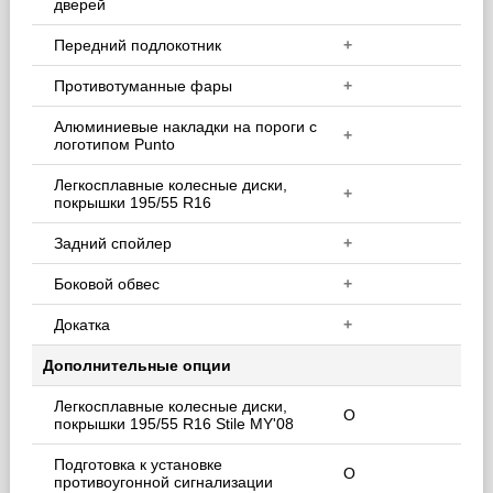
дверей
Передний подлокотник
+
Противотуманные фары
+
Алюминиевые накладки на пороги с
+
логотипом Punto
Легкосплавные колесные диски,
+
покрышки 195/55 R16
Задний спойлер
+
Боковой обвес
+
Докатка
+
Дополнительные опции
Легкосплавные колесные диски,
O
покрышки 195/55 R16 Stile MY'08
Подготовка к установке
O
противоугонной сигнализации