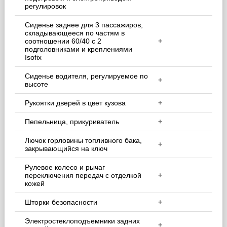
регулировок
Сиденье заднее для 3 пассажиров,
складывающееся по частям в
соотношении 60/40 с 2
+
подголовниками и креплениями
Isofix
Сиденье водителя, регулируемое по
+
высоте
Рукоятки дверей в цвет кузова
+
Пепельница, прикуриватель
+
Лючок горловины топливного бака,
+
закрывающийся на ключ
Рулевое колесо и рычаг
переключения передач с отделкой
+
кожей
Шторки безопасности
+
Электростеклоподъемники задних
+