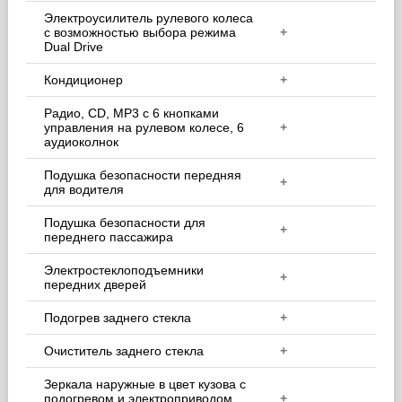
Электроусилитель рулевого колеса
с возможностью выбора режима
+
Dual Drive
Кондиционер
+
Радио, CD, MP3 с 6 кнопками
управления на рулевом колесе, 6
+
аудиоколнок
Подушка безопасности передняя
+
для водителя
Подушка безопасности для
+
переднего пассажира
Электростеклоподъемники
+
передних дверей
Подогрев заднего стекла
+
Очиститель заднего стекла
+
Зеркала наружные в цвет кузова с
подогревом и электроприводом
+