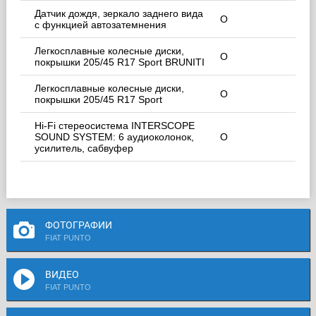
Датчик дождя, зеркало заднего вида
O
с функцией автозатемнения
Легкосплавные колесные диски,
O
покрышки 205/45 R17 Sport BRUNITI
Легкосплавные колесные диски,
O
покрышки 205/45 R17 Sport
Hi-Fi стереосистема INTERSCOPE
SOUND SYSTEM: 6 аудиоколонок,
O
усилитель, сабвуфер
ФОТОГРАФИИ
FIAT PUNTO
ВИДЕО
FIAT PUNTO