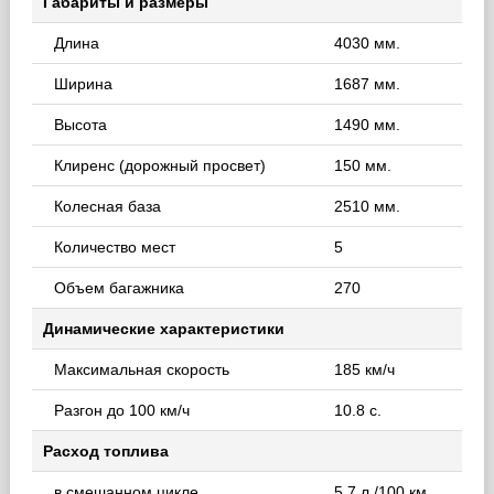
Габариты и размеры
Длина
4030 мм.
Ширина
1687 мм.
Высота
1490 мм.
Клиренс (дорожный просвет)
150 мм.
Колесная база
2510 мм.
Количество мест
5
Объем багажника
270
Динамические характеристики
Максимальная скорость
185 км/ч
Разгон до 100 км/ч
10.8 с.
Расход топлива
в смешанном цикле
5.7 л./100 км.