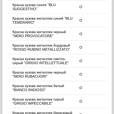
Краска кузова синяя "BLU
O
SUGGESTIVO"
Краска кузова металлик синий "BLU
O
TEMERARIO"
Краска кузова металлик черный
O
"NERO PROVOCATORE"
Краска кузова металлик бордовый
O
"ROSSO RUBINO METALLIZZATO"
Краска кузова металлик светло-
O
серый "GRIGIO INTELLETTUALE"
Краска кузова металлик черный
O
"NERO RUBACUORI"
Краска кузова металлик белый
O
"BIANCO RADIOSO"
Краска кузова металлик серый
O
"GRIGIO IMPECCABILE"
Краска кузова металлик бирюзовый