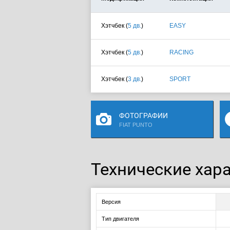
Хэтчбек (
5 дв.
)
EASY
Хэтчбек (
5 дв.
)
RACING
Хэтчбек (
3 дв.
)
SPORT
ФОТОГРАФИИ
FIAT PUNTO
Технические хара
Версия
Тип двигателя