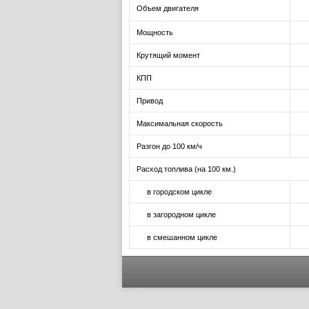
Объем двигателя
Мощность
Крутящий момент
КПП
Привод
Максимальная скорость
Разгон до 100 км/ч
Расход топлива (на 100 км.)
в городском цикле
в загородном цикле
в смешанном цикле