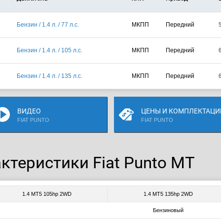
Бензин / 1.4 л. / 77 л.с.
МКПП
Передний
Бензин / 1.4 л. / 105 л.с.
МКПП
Передний
Бензин / 1.4 л. / 135 л.с.
МКПП
Передний
ВИДЕО
ЦЕНЫ И КОМПЛЕКТАЦИ
FIAT PUNTO
FIAT PUNTO
ктеристики Fiat Punto MT
1.4 MT5 105hp 2WD
1.4 MT5 135hp 2WD
Бензиновый