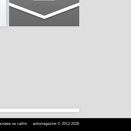
клама на сайте
automagazine © 2012-2026