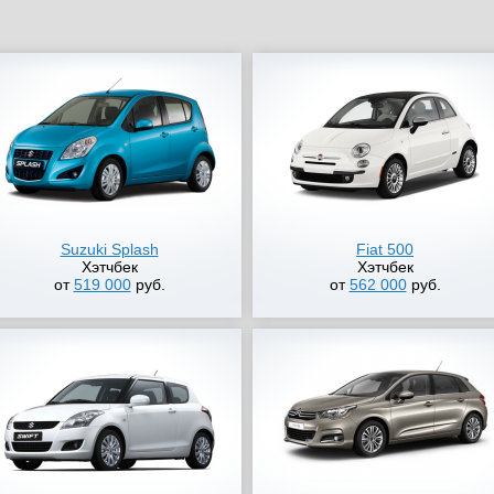
Suzuki Splash
Fiat 500
Хэтчбек
Хэтчбек
от
519 000
руб.
от
562 000
руб.