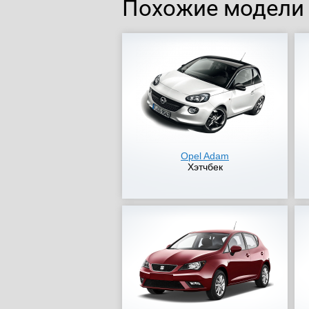
Похожие модели
Opel Adam
Хэтчбек