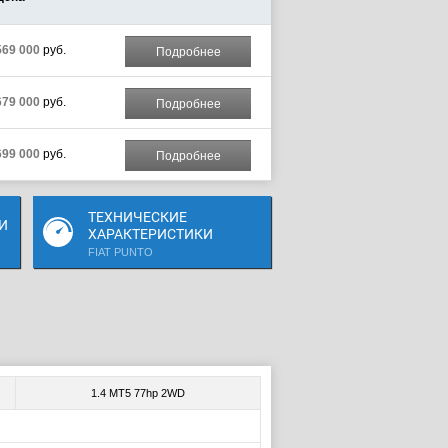
569 000
руб.
Подробнее
679 000
руб.
Подробнее
699 000
руб.
Подробнее
ТЕХНИЧЕСКИЕ
И
ХАРАКТЕРИСТИКИ
FIAT PUNTO
1.4 MT5 77hp 2WD