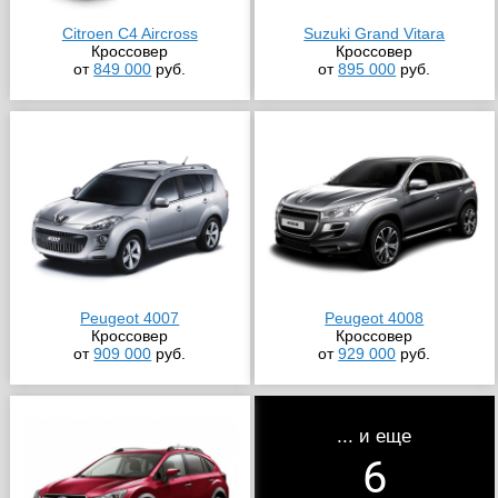
Citroen C4 Aircross
Suzuki Grand Vitara
Кроссовер
Кроссовер
от
849 000
руб.
от
895 000
руб.
Peugeot 4007
Peugeot 4008
Кроссовер
Кроссовер
от
909 000
руб.
от
929 000
руб.
... и еще
6