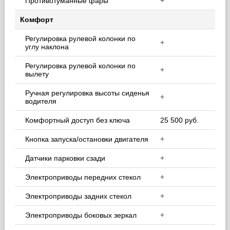
Противотуманные фары
+
Комфорт
Регулировка рулевой колонки по
+
углу наклона
Регулировка рулевой колонки по
+
вылету
Ручная регулировка высоты сиденья
+
водителя
Комфортный доступ без ключа
25 500 руб.
Кнопка запуска/остановки двигателя
+
Датчики парковки сзади
+
Электроприводы передних стекол
+
Электроприводы задних стекол
+
Электроприводы боковых зеркал
+