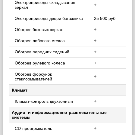
Электроприводы складывания
+
зеркал
Электроприводы двери багажника
25 500 руб.
Обогрев боковых зеркал
+
Обогрев лобового стекла
+
Обогрев передних сидений
+
Обогрев рулевого колеса
+
Обогрев форсунок
+
стеклоомывателей
Климат
Климат-контроль двухзонный
+
Аудио- и информационно-развлекательные
системы
CD-проигрыватель
+