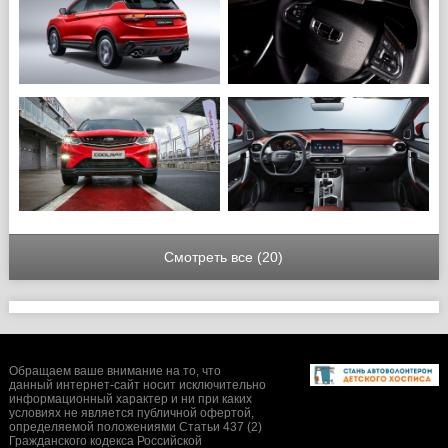
Смотреть все (20)
Обращаем ваше внимание на то, что
данный интернет-сайт носит исключительно
информационный характер и ни при каких
условиях не является публичной офертой,
определяемой положениями Статьи 437 (2)
Гражданского кодекса Российской