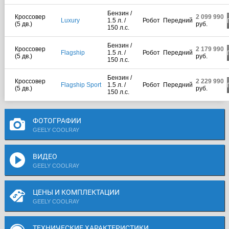
Бензин /
Кроссовер
2 099 990
Luxury
1.5 л. /
Робот
Передний
(5 дв.)
руб.
150 л.с.
Бензин /
Кроссовер
2 179 990
Flagship
1.5 л. /
Робот
Передний
(5 дв.)
руб.
150 л.с.
Бензин /
Кроссовер
2 229 990
Flagship Sport
1.5 л. /
Робот
Передний
(5 дв.)
руб.
150 л.с.
ФОТОГРАФИИ
GEELY COOLRAY
ВИДЕО
GEELY COOLRAY
ЦЕНЫ И КОМПЛЕКТАЦИИ
GEELY COOLRAY
ТЕХНИЧЕСКИЕ ХАРАКТЕРИСТИКИ