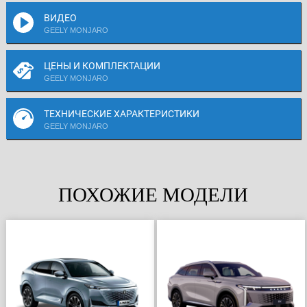
ВИДЕО
GEELY MONJARO
ЦЕНЫ И КОМПЛЕКТАЦИИ
GEELY MONJARO
ТЕХНИЧЕСКИЕ ХАРАКТЕРИСТИКИ
GEELY MONJARO
ПОХОЖИЕ МОДЕЛИ