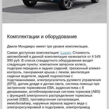
Комплектации и оборудование
Джили Монджаро имеет три уровня комплектации.
Самая доступная комплектация:
Luxury
. Стоимость
автомобилей в данной комплектации начинается от 4 549
990 руб. В список стандартного оборудования входят
следующие пункты: компактное запасное колесо,
подогрев передних и задних сидений, трехзонный климат-
контроль, панорамная крыша с люком, вентиляция
сиденья водителя, задний подлокотник с
подстаканниками, электроусилитель рулевого управления
(EPS), датчик дождя и датчик света, система помощи при
экстренном торможении EBA, аудиосистема с 8
динамиками, антиблокировочная система тормозов (ABS)
с функцией электронного распределения тормозных
усилий (EBD), противоугонная сигнализация,
иммобилайзер, наружные зеркала заднего вида с
электрорегулировкой и подогревом, электропривод