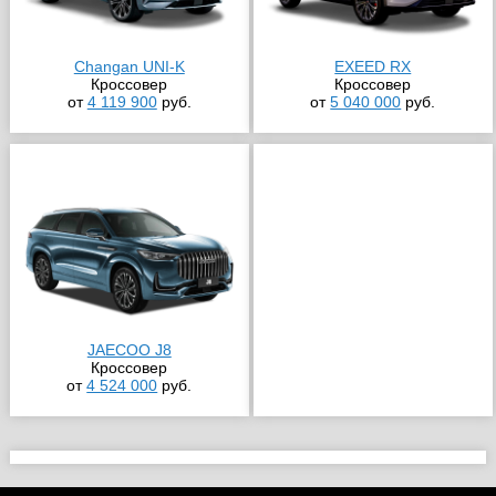
Changan UNI-K
EXEED RX
Кроссовер
Кроссовер
от
4 119 900
руб.
от
5 040 000
руб.
JAECOO J8
Кроссовер
от
4 524 000
руб.