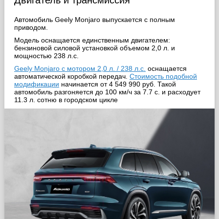
Автомобиль Geely Monjaro выпускается с полным
приводом.
Модель оснащается единственным двигателем:
бензиновой силовой установкой объемом 2,0 л. и
мощностью 238 л.с.
Geely Monjaro с мотором 2,0 л. / 238 л.с.
оснащается
автоматической коробкой передач.
Стоимость подобной
модификации
начинается от 4 549 990 руб. Такой
автомобиль разгоняется до 100 км/ч за 7.7 с. и расходует
11.3 л. сотню в городском цикле