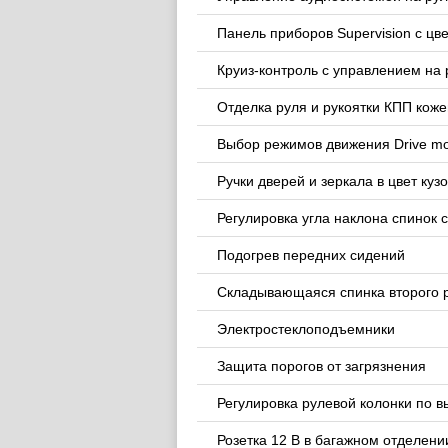
Панель приборов Supervision с цв
Круиз-контроль с управлением на 
Отделка руля и рукоятки КПП коже
Выбор режимов движения Drive mod
Ручки дверей и зеркала в цвет куз
Регулировка угла наклона спинок 
Подогрев передних сидений
Складывающаяся спинка второго р
Электростеклоподъемники
Защита порогов от загрязнения
Регулировка рулевой колонки по в
Розетка 12 В в багажном отделени