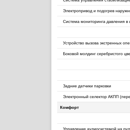
Система управления стабилизацие
Электропривод и подогрев наружн
Система мониторинга давления в
Устройство вызова экстренных опе
Боковой молдинг серебристого цв
Задние датчики парковки
Электронный селектор АКПП (пер
Комфорт
Управление аудиосистемой на руле