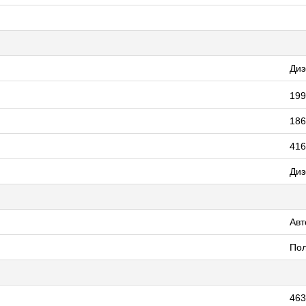
Диз
199
186
416
Диз
Авт
По
463