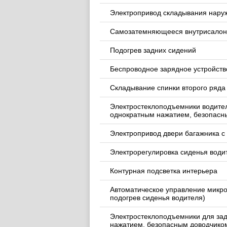
Электропривод складывания нару
Самозатемняющееся внутрисалон
Подогрев задних сидений
Беспроводное зарядное устройство
Складывание спинки второго ряда
Электростеклоподъемники водител
однократным нажатием, безопасн
Электропривод двери багажника с
Электрорегулировка сиденья води
Контурная подсветка интерьера
Автоматическое управление микро
подогрев сиденья водителя)
Электростеклоподъемники для за
нажатием, безопасным доводчико