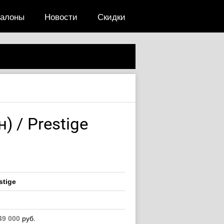
салоны
Новости
Скидки
 / Prestige
stige
49 000
руб.