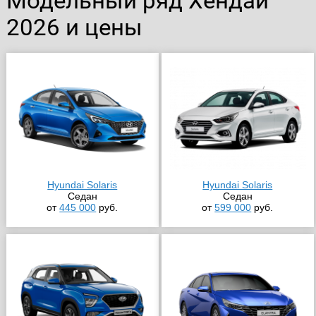
Модельный ряд Хендай
2026 и цены
Hyundai Solaris
Hyundai Solaris
Седан
Седан
от
445 000
руб.
от
599 000
руб.