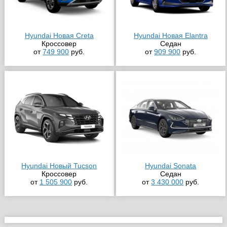
Hyundai Новая Creta
Hyundai Новая Elantra
Кроссовер
Седан
от
749 900
руб.
от
909 900
руб.
Hyundai Новый Tucson
Hyundai Sonata
Кроссовер
Седан
от
1 505 900
руб.
от
3 430 000
руб.