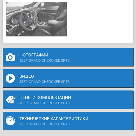
ФОТОГРАФИИ
JEEP GRAND CHEROKEE SRT8
ВИДЕО
JEEP GRAND CHEROKEE SRT8
ЦЕНЫ И КОМПЛЕКТАЦИИ
JEEP GRAND CHEROKEE SRT8
ТЕХНИЧЕСКИЕ ХАРАКТЕРИСТИКИ
JEEP GRAND CHEROKEE SRT8