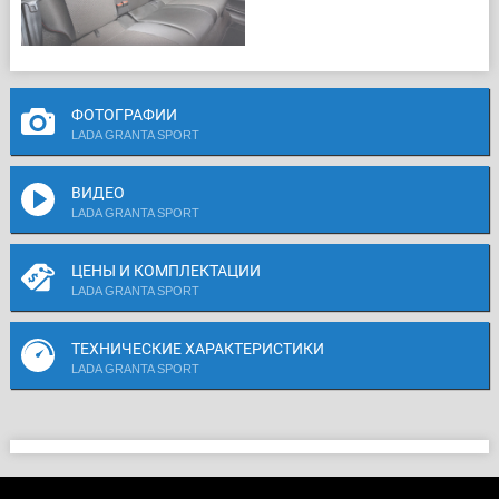
ФОТОГРАФИИ
LADA GRANTA SPORT
ВИДЕО
LADA GRANTA SPORT
ЦЕНЫ И КОМПЛЕКТАЦИИ
LADA GRANTA SPORT
ТЕХНИЧЕСКИЕ ХАРАКТЕРИСТИКИ
LADA GRANTA SPORT