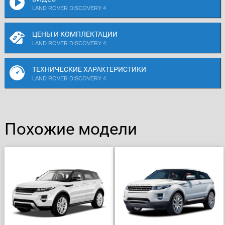
LAND ROVER DISCOVERY 4
ЦЕНЫ И КОМПЛЕКТАЦИИ
LAND ROVER DISCOVERY 4
ТЕХНИЧЕСКИЕ ХАРАКТЕРИСТИКИ
LAND ROVER DISCOVERY 4
Похожие модели