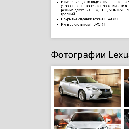
Изменение цвета подсветки панели приб
управления на консоли в зависимости о
режима движения - EV, ECO, NORMAL - с
красный
Покрытие сидений кожей F SPORT
Руль с логотипом F SPORT
Фотографии Lexu