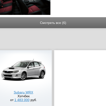
Смотреть все (6)
Subaru WRX
Хэтчбек
от
1 483 000
руб.