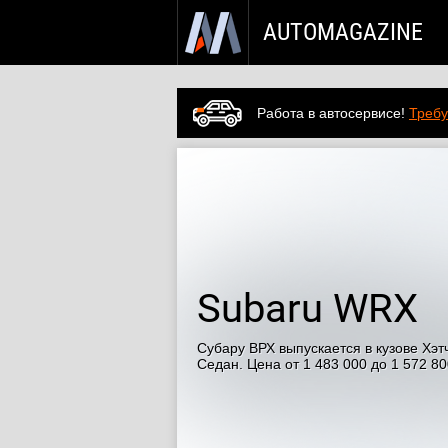
AUTOMAGAZINE
Работа в автосервисе!
Требу
Subaru
WRX
Субару ВРХ выпускается в кузове Хэт
Седан.
Цена от 1 483 000 до 1 572 80