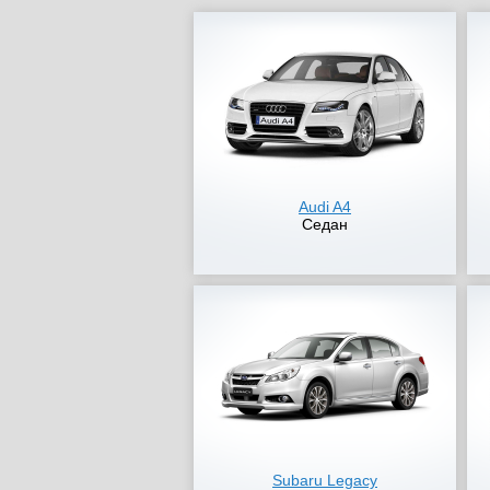
Audi A4
Седан
Subaru Legacy