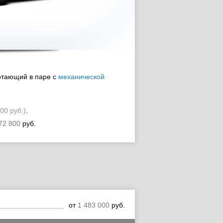
отающий в паре с
механической
800 руб.)
.
72 800
руб.
от
1 483 000
руб.