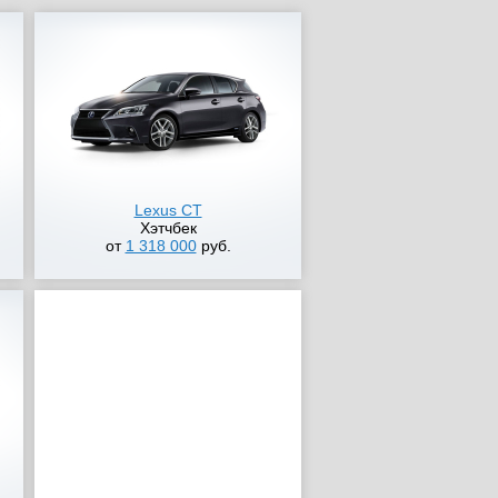
Lexus CT
Хэтчбек
от
1 318 000
руб.