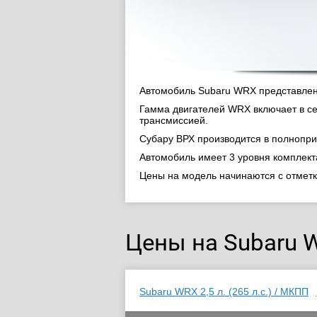
Автомобиль Subaru WRX представлен 
Гамма двигателей WRX включает в с
трансмиссией.
Субару ВРХ производится в полнопр
Автомобиль имеет 3 уровня комплек
Цены на модель начинаются с отмет
Цены на Subaru 
Subaru WRX 2,5 л. (265 л.с.) / МКПП