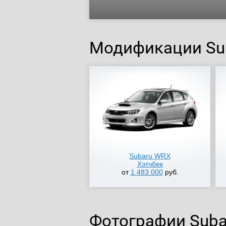
Модификации Su
Subaru WRX
Хэтчбек
от
1 483 000
руб.
Фотографии Sub