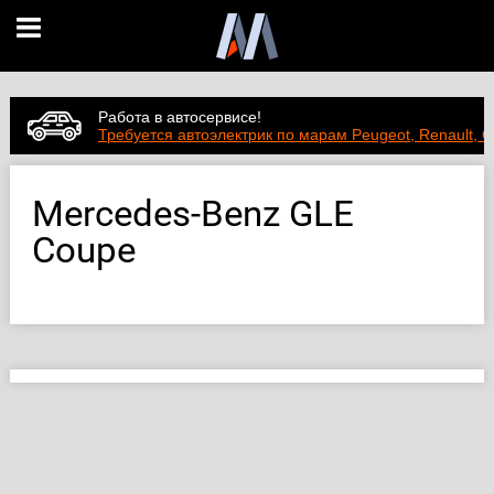
Работа в автосервисе!
Требуется автоэлектрик по марам Peugeot, Renault, C
Mercedes-Benz GLE
Coupe