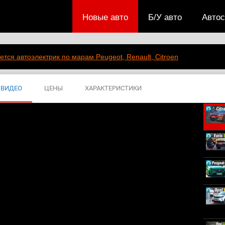
Новые авто
Б/У авто
Авто
ется автоэлектрик по марам Peugeot, Renault, Citroen
ВИДЕО
ЦЕНЫ
ХАРАКТЕРИСТИКИ