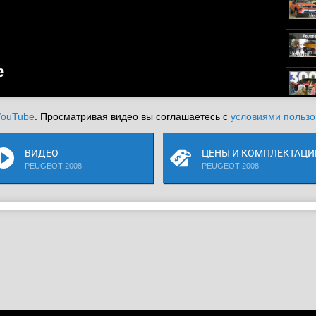
YouTube
. Просматривая видео вы соглашаетесь с
условиями пользо
ВИДЕО
ЦЕНЫ И КОМПЛЕКТАЦИ
PEUGEOT 2008
PEUGEOT 2008