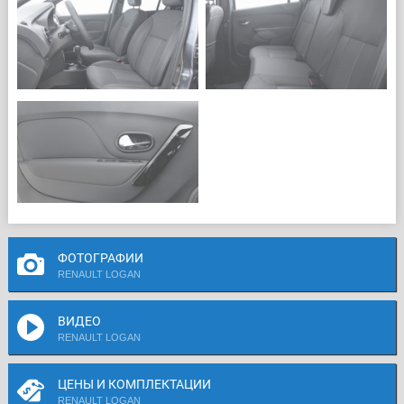
ФОТОГРАФИИ
RENAULT LOGAN
ВИДЕО
RENAULT LOGAN
ЦЕНЫ И КОМПЛЕКТАЦИИ
RENAULT LOGAN