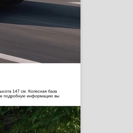
ысота 147 cм. Колесная база
олее подробную информацию вы