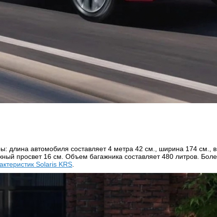
: длина автомобиля составляет 4 метра 42 см., ширина 174 cм., в
жный просвет 16 cм. Объем багажника составляет 480 литров. Б
актеристик Solaris KRS
.