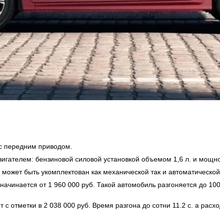
 с передним приводом.
гателем: бензиновой силовой установкой объемом 1,6 л. и мощно
может быть укомплектован как механической так и автоматическо
начинается от 1 960 000 руб. Такой автомобиль разгоняется до 100 к
 с отметки в 2 038 000 руб. Время разгона до сотни 11.2 с. а расхо