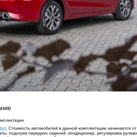
ание
омплектации.
ort
. Стоимость автомобилей в данной комплектации начинается от 
ты: подогрев передних сидений, кондиционер, регулировка рулевой