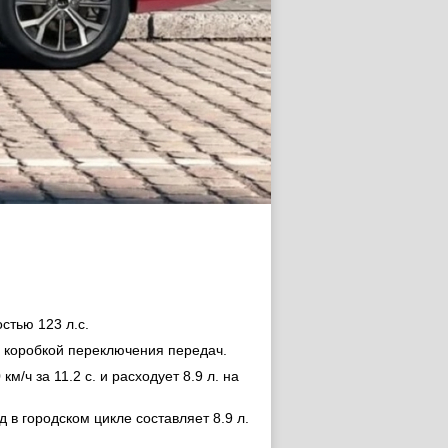
стью 123 л.с.
й коробкой переключения передач.
м/ч за 11.2 с. и расходует 8.9 л. на
д в городском цикле составляет 8.9 л.