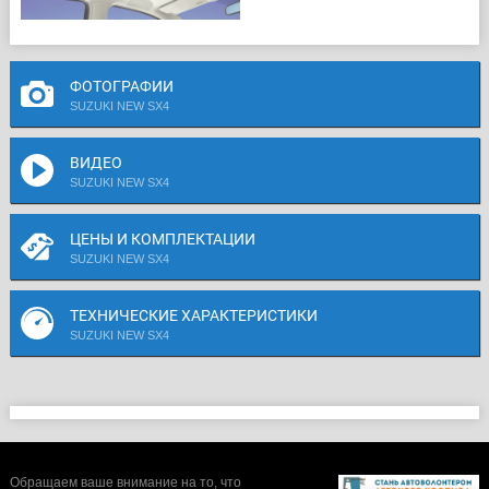
ФОТОГРАФИИ
SUZUKI NEW SX4
ВИДЕО
SUZUKI NEW SX4
ЦЕНЫ И КОМПЛЕКТАЦИИ
SUZUKI NEW SX4
ТЕХНИЧЕСКИЕ ХАРАКТЕРИСТИКИ
SUZUKI NEW SX4
Обращаем ваше внимание на то, что