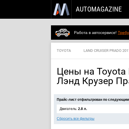
AUTOMAGAZINE
Работа в автосервисе!
Требу
TOYOTA
LAND CRUISER PRADO 201
Цены на Toyota L
Лэнд Крузер Пр
Прайс-лист отфильтрован по следующим
Двигатель:
2.8 л.
Сбросить все фильтры