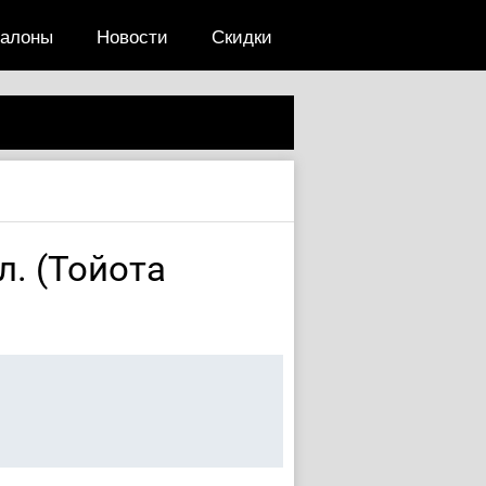
салоны
Новости
Скидки
л. (Тойота