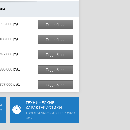
ена
 853 000
руб.
Подробнее
 168 000
руб.
Подробнее
 482 000
руб.
Подробнее
 886 000
руб.
Подробнее
 957 000
руб.
Подробнее
ТЕХНИЧЕСКИЕ
И
ХАРАКТЕРИСТИКИ
DO
TOYOTA LAND CRUISER PRADO
2017