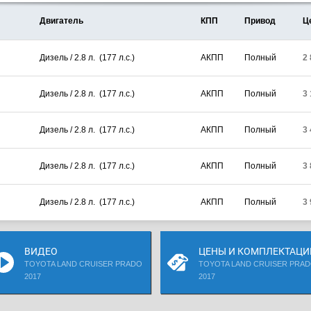
Двигатель
КПП
Привод
Ц
Дизель / 2.8 л. (177 л.с.)
АКПП
Полный
2
Дизель / 2.8 л. (177 л.с.)
АКПП
Полный
3
Дизель / 2.8 л. (177 л.с.)
АКПП
Полный
3
Дизель / 2.8 л. (177 л.с.)
АКПП
Полный
3
Дизель / 2.8 л. (177 л.с.)
АКПП
Полный
3
ВИДЕО
ЦЕНЫ И КОМПЛЕКТАЦИ
TOYOTA LAND CRUISER PRADO
TOYOTA LAND CRUISER PRA
2017
2017