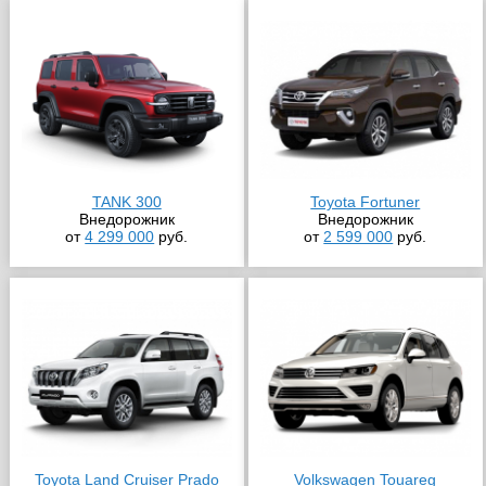
TANK 300
Toyota Fortuner
Внедорожник
Внедорожник
от
4 299 000
руб.
от
2 599 000
руб.
Toyota Land Cruiser Prado
Volkswagen Touareg