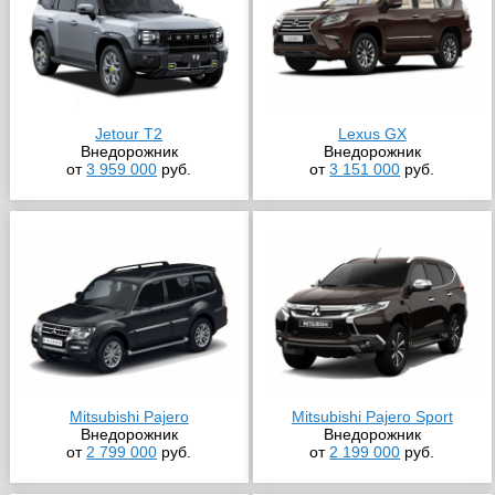
Jetour T2
Lexus GX
Внедорожник
Внедорожник
от
3 959 000
руб.
от
3 151 000
руб.
Mitsubishi Pajero
Mitsubishi Pajero Sport
Внедорожник
Внедорожник
от
2 799 000
руб.
от
2 199 000
руб.