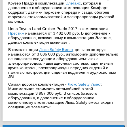
Крузер Прадо в комплектации
Элеганс
, которая в
дополнение к оборудованию комплектации Комфорт
содержит: датчики парковки спереди и сзади, обогрев
форсунок стеклоомывателей и электроприводы рулевой
колонки.
Цена Toyota Land Cruiser Prado 2017 в комплектации
Престиж
начинается от 3 482 000 руб. В дополнение к
оборудованию, включенному в комплектацию Элеганс,
данная комплектация включает:.
В комплектации
Люкс Safety 5мест
, цены на которую
начинаются от 3 886 000 руб., автомобили дополнительно
оснащаются следующим оборудованием: люк с
электроприводом, навигационная система, адаптивный
круиз-контроль, электроприводы передних сидений с
памятью настроек для сиденья водителя и аудиосистема
JBL.
Самая дорогая комплектация -
Люкс Safety 7мест
.
Минимальная стоимость автомобилей в этой
комплектации 3 957 000 руб. В список базового
оборудования, в дополнение к оборудованию,
включенному в комплектацию Люкс Safety 5мест входят
следующие элементы:.