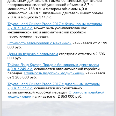
дизельным двигателем. Гамма бензиновых двигателей
представлена:силовой установкой объемом 2,7 л.
мощностью 163 л.с. и мотором объемом 4,0 л.
мощностью 249 л.с. Дизельный двигатель имеет объем
2,8 л. и мощность 177 л.с.
Toyota Land Cruiser Prado 2017 с бензиновым мотором
2,7 л. / 163 л.с.
может быть укомплектован как
механической так и автоматической коробкой
переключения передач.
Стоимость автомобилей с механикой
начинается от 2 199
000 руб.
Цены на версию с автоматом
стартуют с отметки в 2 596
000 руб.
Тойота Лэнд Крузер Прадо с бензиновым двигателем
4,0 л. / 249 л.с.
оснащается автоматической коробкой
передач.
Стоимость подобной модификации
начинается
от 3 205 000 руб.
Toyota Land Cruiser Prado 2017 с дизельным мотором
2,8 л. / 177 л.с.
оснащается исключительно
автоматической коробкой передач.
Стоимость подобной
модификации
начинается от 2 853 000 руб.