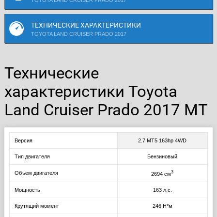
TOYOTA LAND CRUISER PRADO 2017
ТЕХНИЧЕСКИЕ ХАРАКТЕРИСТИКИ
TOYOTA LAND CRUISER PRADO 2017
Технические
характеристики Toyota
Land Cruiser Prado 2017 MT
Версия
2.7 MT5 163hp 4WD
Тип двигателя
Бензиновый
3
Объем двигателя
2694 см
Мощность
163 л.с.
Крутящий момент
246 Н*м