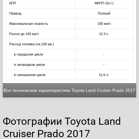
КПП
МКПП (5ст.)
Привод
Полный
Максимальная скорость
165 км/ч
Разгон до 100 км/ч
12.3 с.
Расход топлива (на 100 км.)
в городском цикле
-
в загородном цикле
-
в смешанном цикле
11.6 л.
Все технические характеристики Toyota Land Cruiser Prado 2017
Фотографии Toyota Land
Cruiser Prado 2017