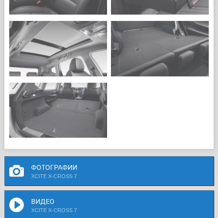
ФОТОГРАФИИ
XCITE X-CROSS 7
ВИДЕО
XCITE X-CROSS 7