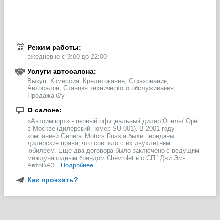
Режим работы:
ежедневно с 9:00 до 22:00
Услуги автосалона:
Выкуп, Комиссия, Кредитование, Страхование,
Автосалон, Станция технического обслуживания,
Продажа б/у
О салоне:
«Автоимпорт» - первый официальный дилер Опель/ Opel
в Москве (дилерский номер SU-001). В 2001 году
компанией General Motors Russia были переданы
дилерские права, что совпало с их двухлетним
юбилеем. Еще два договора было заключено с ведущим
международным брендом Chevrolet и с СП "Джи Эм-
АвтоВАЗ".
Подробнее
Как проехать?