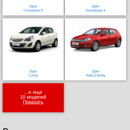
Opel
Opel
Crossland X
Grandland X
Opel
Opel
Corsa
Astra Family
...и еще
10 моделей
Показать