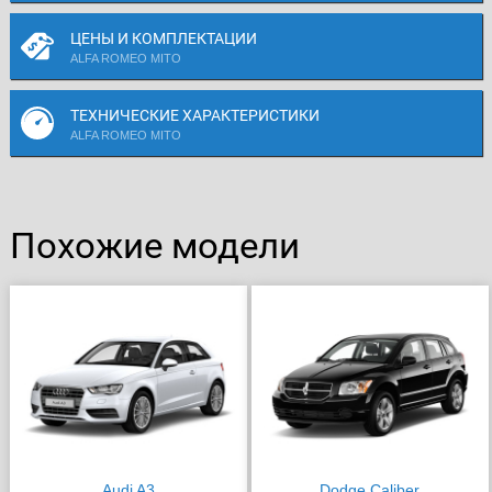
ЦЕНЫ И КОМПЛЕКТАЦИИ
ALFA ROMEO MITO
ТЕХНИЧЕСКИЕ ХАРАКТЕРИСТИКИ
ALFA ROMEO MITO
Похожие модели
Audi A3
Dodge Caliber