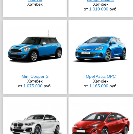
Хэтчбек
Хэтчбек
от
1 010 000
руб.
Mini Cooper S
Opel Astra OPC
Хэтчбек
Хэтчбек
от
1 075 000
руб.
от
1 165 000
руб.