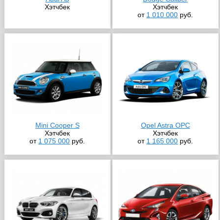
Хэтчбек
Хэтчбек
от
1 010 000
руб.
Mini Cooper S
Opel Astra OPC
Хэтчбек
Хэтчбек
от
1 075 000
руб.
от
1 165 000
руб.