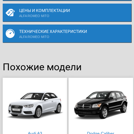
ЦЕНЫ И КОМПЛЕКТАЦИИ
ALFA ROMEO MITO
ТЕХНИЧЕСКИЕ ХАРАКТЕРИСТИКИ
ALFA ROMEO MITO
Похожие модели
Audi A3
Dodge Caliber