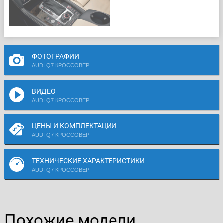
ФОТОГРАФИИ
AUDI Q7 КРОССОВЕР
ВИДЕО
AUDI Q7 КРОССОВЕР
ЦЕНЫ И КОМПЛЕКТАЦИИ
AUDI Q7 КРОССОВЕР
ТЕХНИЧЕСКИЕ ХАРАКТЕРИСТИКИ
AUDI Q7 КРОССОВЕР
Похожие модели