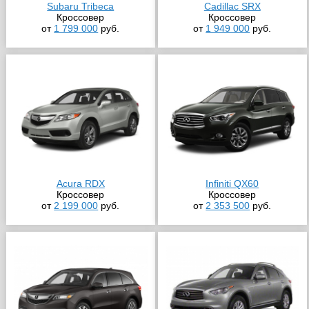
Subaru Tribeca
Cadillac SRX
Кроссовер
Кроссовер
от
1 799 000
руб.
от
1 949 000
руб.
Acura RDX
Infiniti QX60
Кроссовер
Кроссовер
от
2 199 000
руб.
от
2 353 500
руб.